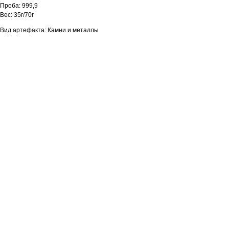
Проба: 999,9
Вес: 35г/70г
Вид артефакта: Камни и металлы