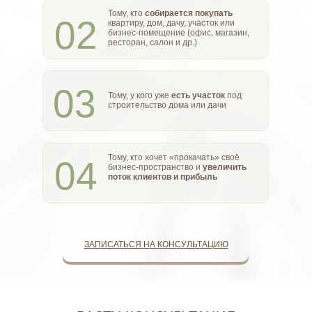
Тому, кто
собирается покупать
02
квартиру, дом, дачу, участок или
бизнес-помещение (офис, магазин,
ресторан, салон и др.)
03
Тому, у кого уже
есть участок
под
строительство дома или дачи
Тому, кто хочет «прокачать» своё
04
бизнес-пространство и
увеличить
поток клиентов и прибыль
ЗАПИСАТЬСЯ НА КОНСУЛЬТАЦИЮ